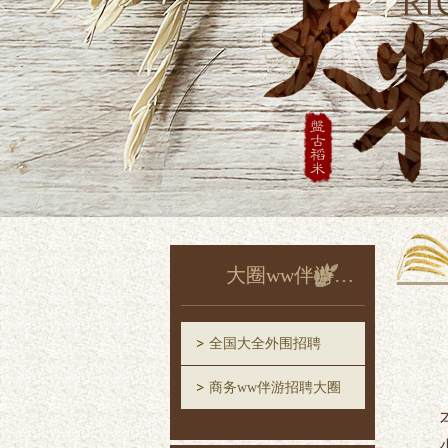
大圈ww伴游招聘
全国大全外围招聘
商务ww伴游招聘大圈