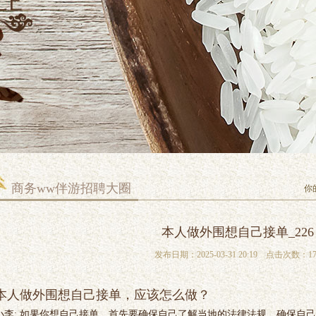
商务ww伴游招聘大圈
你
本人做外围想自己接单_226
发布日期：2025-03-31 20:19 点击次数：17
本人做外围想自己接单，应该怎么做？
小李
: 如果你想自己接单，首先要确保自己了解当地的法律法规，确保自