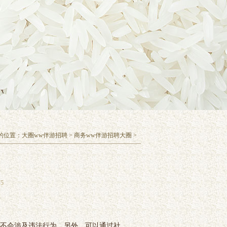
的位置：
大圈ww伴游招聘
>
商务ww伴游招聘大圈
>
5
己不会涉及违法行为。另外，可以通过社