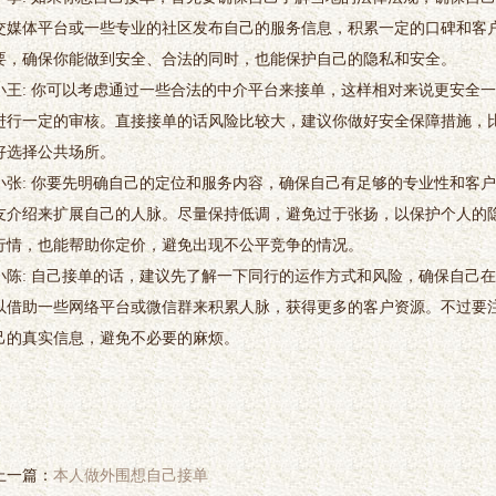
交媒体平台或一些专业的社区发布自己的服务信息，积累一定的口碑和客
要，确保你能做到安全、合法的同时，也能保护自己的隐私和安全。
小王
: 你可以考虑通过一些合法的中介平台来接单，这样相对来说更安全
进行一定的审核。直接接单的话风险比较大，建议你做好安全保障措施，
好选择公共场所。
小张
: 你要先明确自己的定位和服务内容，确保自己有足够的专业性和客
友介绍来扩展自己的人脉。尽量保持低调，避免过于张扬，以保护个人的
行情，也能帮助你定价，避免出现不公平竞争的情况。
小陈
: 自己接单的话，建议先了解一下同行的运作方式和风险，确保自己
以借助一些网络平台或微信群来积累人脉，获得更多的客户资源。不过要
己的真实信息，避免不必要的麻烦。
上一篇：
本人做外围想自己接单