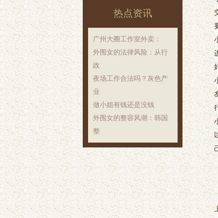
热点资讯
‌广州大圈工作室外卖‌：
外围女的法律风险：从行
政
夜场工作合法吗？灰色产
业
做小姐有钱还是没钱
外围女的整容风潮：韩国
整