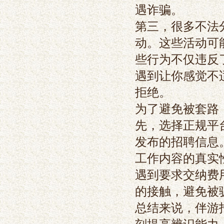
遇诈骗。
第三，很多不法
动。这些活动可
些行为不仅违反
遇到让你感觉不
拒绝。
为了避免被套路
先，选择正规平
发布的招聘信息
工作内容的真实
遇到要求交纳费
的接触，避免被
总结来说，伴游