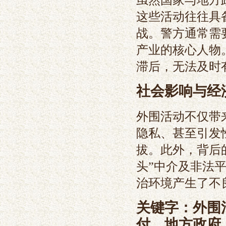
这些活动往往具
战。警方通常需
产业的核心人物
滞后，无法及时
社会影响与经
外围活动不仅带
隐私、甚至引发
拔。此外，背后
头”中介及非法
治环境产生了不
关键字：外围
付，地方政府