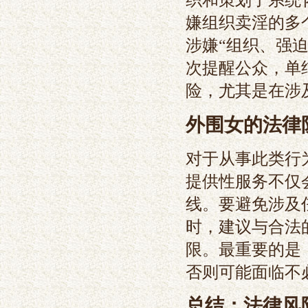
嫌组织卖淫的多
涉嫌“组织、强
次提醒公众，单
险，尤其是在涉
外围女的法律
对于从事此类行
提供性服务不仅
线。要避免涉及
时，建议与合法
限。最重要的是
否则可能面临不
总结：法律风