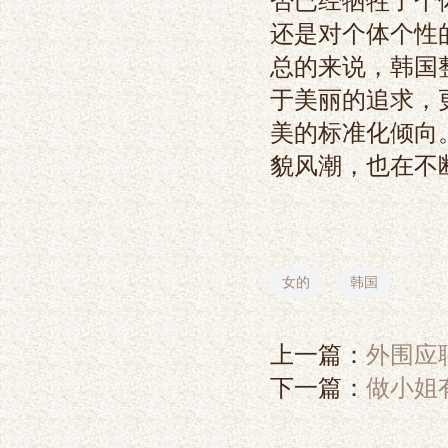
否已经牺牲了个
还是对个体个性
总的来说，韩国
于美丽的追求，
美的标准化倾向
貌风潮，也在不
女的
韩国
上一篇：
外围应
下一篇：
做小姐