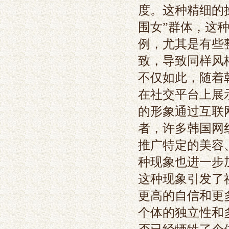
度。这种精细的
围女”群体，这
例，尤其是有些
致，导致同样风
不仅如此，随着
在社交平台上展
的形象通过互联
者，许多韩国网
推广特定的美容
种现象也进一步
这种现象引发了
更高的自信和更
个体的独立性和