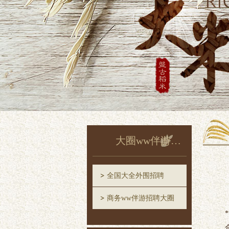
大圈ww伴游招聘
全国大全外围招聘
商务ww伴游招聘大圈