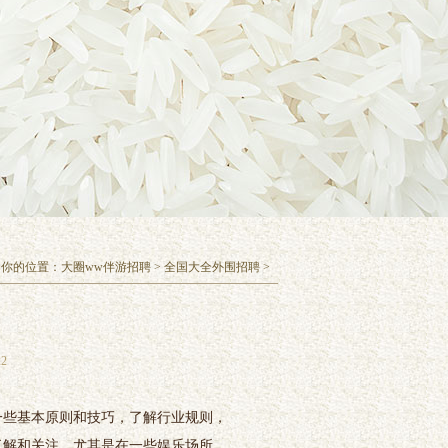
你的位置：
大圈ww伴游招聘
>
全国大全外围招聘
>
2
握一些基本原则和技巧，了解行业规则，
了解和关注，尤其是在一些娱乐场所、