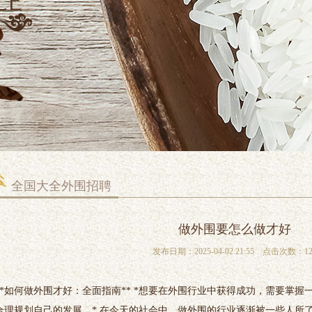
全国大全外围招聘
做外围要怎么做才好
发布日期：2025-04-02 21:55 点击次数：12
**如何做外围才好：全面指南** *想要在外围行业中获得成功，需要掌
合理规划自己的发展。* 在今天的社会中，做外围的行业逐渐被一些人所