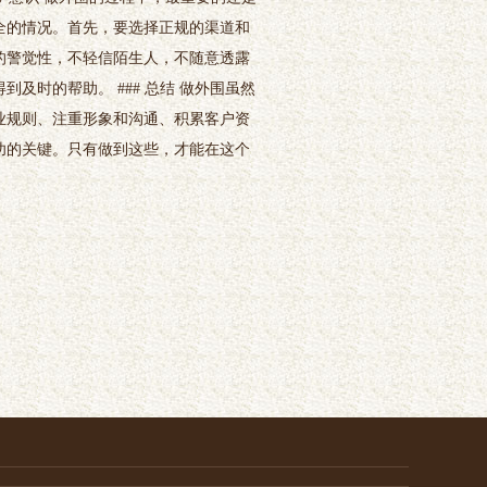
全的情况。首先，要选择正规的渠道和
的警觉性，不轻信陌生人，不随意透露
及时的帮助。 ### 总结 做外围虽然
业规则、注重形象和沟通、积累客户资
功的关键。只有做到这些，才能在这个