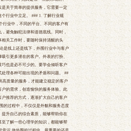
仅是关于简单的提供服务，它需要一定
业中立足。 ### 1. 了解行业规
个行业中，不同的平台、不同的客户有
么，避免触犯法律和道德底线。同时，
事相关工作时，要随时保持清醒的头
 无论是线上还是线下，外围行业中与客户
够吸引更多潜在的客户。外表的打扮、
技巧也是必不可少的。要学会倾听客户
处理各种可能出现的矛盾和问题。 ##
提供高质量的服务，才能建立稳定的客户
客户的需求，创造愉快的服务体验。此
客户推荐的方式，逐渐扩大自己的客户
做外围的过程中，不仅仅是外貌和服务态度
，提升自己的综合素质，能够帮助你在
甚至了解一些心理学的知识，都能够帮
保护意识 做外围的过程中，最重要的还是