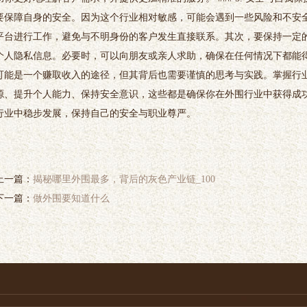
要保障自身的安全。因为这个行业相对敏感，可能会遇到一些风险和不安
平台进行工作，避免与不明身份的客户发生直接联系。其次，要保持一定
个人隐私信息。必要时，可以向朋友或亲人求助，确保在任何情况下都能得到
可能是一个赚取收入的途径，但其背后也需要谨慎的思考与实践。掌握行
源、提升个人能力、保持安全意识，这些都是确保你在外围行业中获得成
行业中稳步发展，保持自己的安全与职业尊严。
上一篇：
揭秘哪里外围最多，背后的灰色产业链_100
下一篇：
做外围要知道什么