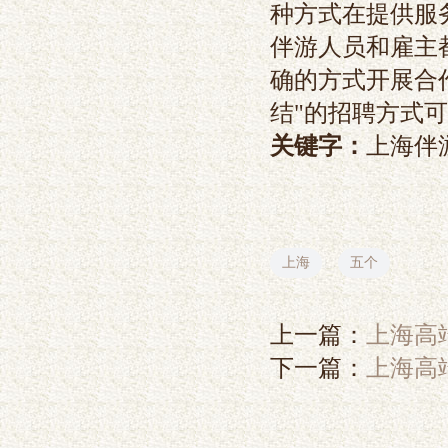
种方式在提供服
伴游人员和雇主
确的方式开展合
结"的招聘方式
关键字：
上海伴游
上海
五个
上一篇：
上海高
下一篇：
上海高