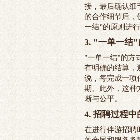
接，最后确认细
的合作细节后，
一结”的原则进
3. "一单一结
"一单一结"的
有明确的结算，
说，每完成一项
期。此外，这种
晰与公平。
4. 招聘过程
在进行伴游招聘
的合同和服务条